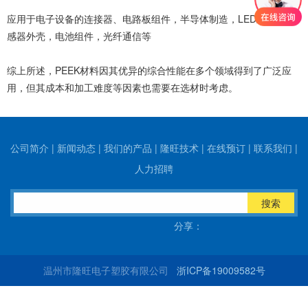
应用于电子设备的连接器、电路板组件，半导体制造，LED封装，传
感器外壳，电池组件，光纤通信等
综上所述，PEEK材料因其优异的综合性能在多个领域得到了广泛应
用，但其成本和加工难度等因素也需要在选材时考虑。
公司简介
|
新闻动态
|
我们的产品
|
隆旺技术
|
在线预订
|
联系我们
|
人力招聘
搜索
分享：
温州市隆旺电子塑胶有限公司
浙ICP备19009582号