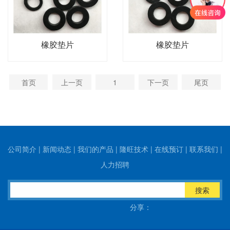
橡胶垫片
橡胶垫片
首页
上一页
1
下一页
尾页
公司简介
|
新闻动态
|
我们的产品
|
隆旺技术
|
在线预订
|
联系我们
|
人力招聘
搜索
分享：