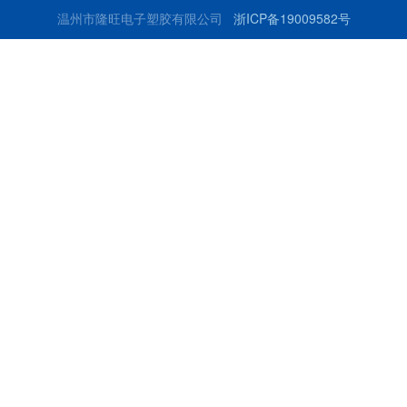
温州市隆旺电子塑胶有限公司
浙ICP备19009582号