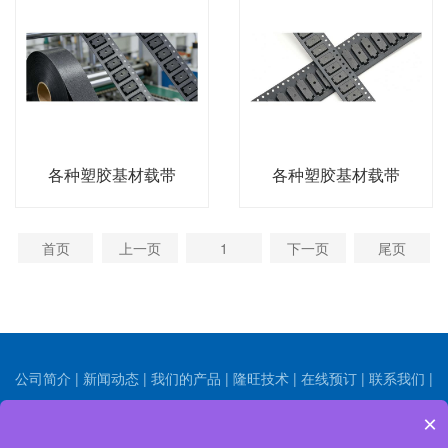
各种塑胶基材载带
各种塑胶基材载带
首页
上一页
1
下一页
尾页
公司简介
|
新闻动态
|
我们的产品
|
隆旺技术
|
在线预订
|
联系我们
|
人力招聘
×