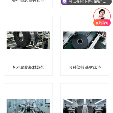
可以介绍下你们的产品么
各种塑胶基材载带
各种塑胶基材载带