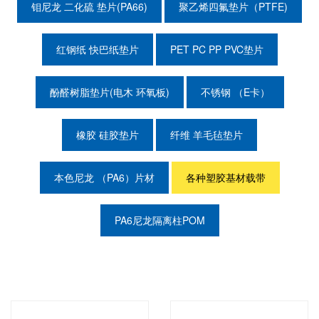
钼尼龙 二化硫 垫片(PA66)
聚乙烯四氟垫片（PTFE)
红钢纸 快巴纸垫片
PET PC PP PVC垫片
酚醛树脂垫片(电木 环氧板)
不锈钢 （E卡）
橡胶 硅胶垫片
纤维 羊毛毡垫片
本色尼龙 （PA6）片材
各种塑胶基材载带
PA6尼龙隔离柱POM