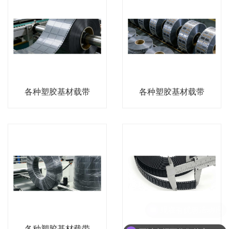
各种塑胶基材载带
各种塑胶基材载带
各种塑胶基材载带
各种塑胶基材载带