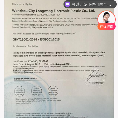
可以介绍下你们的产品么
你们是怎么收费的呢