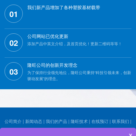
我们新产品增加了各种塑胶基材载带
01
公司网站已优化更新
02
添加产品中英文介绍，及首页优化！更新二维码等等！
隆旺公司的创新开发理念
03
为了保持行业领先地位，隆旺公司秉持“科技引领未来，创新
驱动发展”的理念。
公司简介
|
新闻动态
|
我们的产品
|
隆旺技术
|
在线预订
|
联系我们
|
人力招聘
×